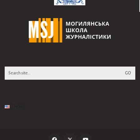
Search
for:
English