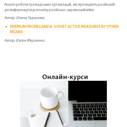
Аналіз роботи громадських організацій, які протидіють російській
дезінформації від початку російсько-українській війні.
Автор: Олена Чуранова.
KREMLIN PROPAGANDA: SOVIET ACTIVE MEASURES BY OTHER
MEANS
Автор: Євген Федченко.
Онлайн-курси