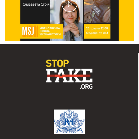
Play
Video