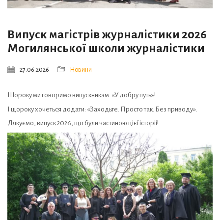
Випуск магістрів журналістики 2026
Могилянської школи журналістики
27.06.2026
Новини
Щороку ми говоримо випускникам: «У добру путь»!
І щороку хочеться додати: «Заходьте. Просто так. Без приводу».
Дякуємо, випуск 2026, що були частиною цієї історії!