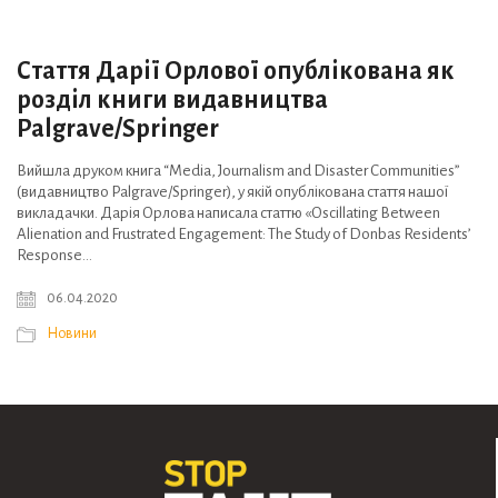
Стаття Дарії Орлової опублікована як
розділ книги видавництва
Palgrave/Springer
Вийшла друком книга “Media, Journalism and Disaster Communities”
(видавництво Palgrave/Springer), у якій опублікована стаття нашої
викладачки. Дарія Орлова написала статтю «Oscillating Between
Alienation and Frustrated Engagement: The Study of Donbas Residents’
Response…
06.04.2020
Новини