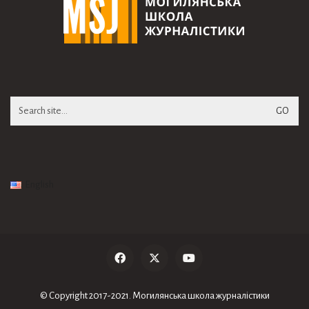
Search
for:
English
© Copyright 2017-2021. Могилянська школа журналiстики