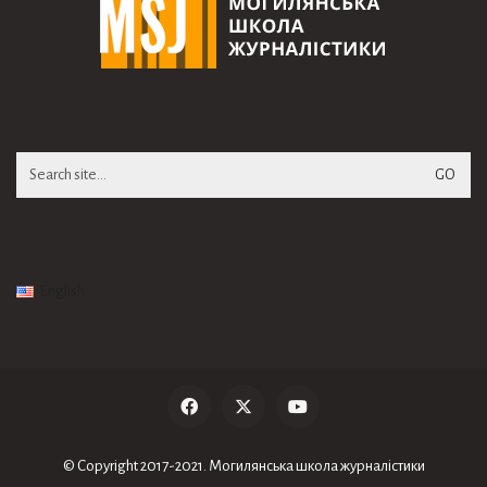
Search
for:
English
© Copyright 2017-2021. Могилянська школа журналiстики