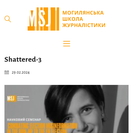
Shattered-3
29.02.2024