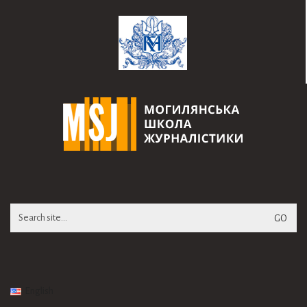
Search
for:
English