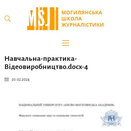
Навчальна-практика-
Відеовиробництво.docx-4
20.02.2024