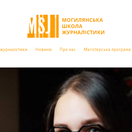
журналістики
Новини
Про нас
Магістерська програма