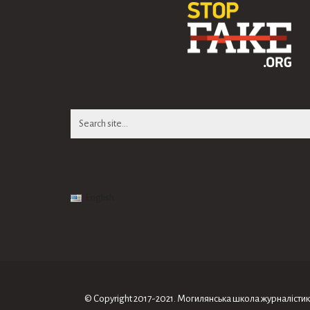
Search
for:
English
© Copyright 2017-2021. Могилянська школа журналiсти