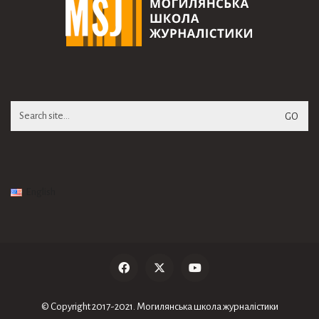
Search
for:
English
© Copyright 2017-2021. Могилянська школа журналiстики