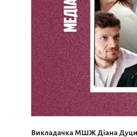
Викладачка МШЖ Діана Дуцик 