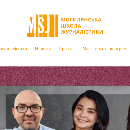
журналістики
Новини
Про нас
Магістерська програма