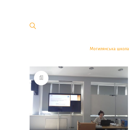
Могилянська школа 