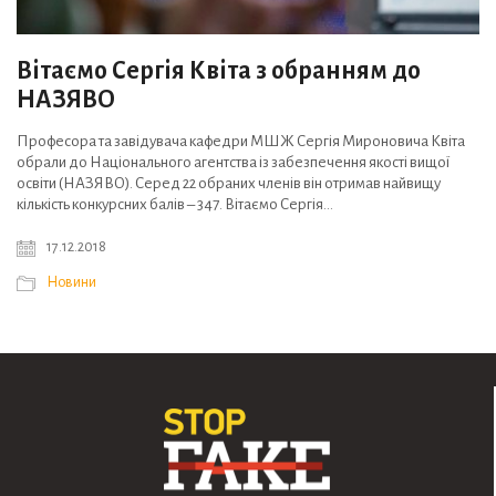
Вітаємо Сергія Квіта з обранням до
НАЗЯВО
Професора та завідувача кафедри МШЖ Сергія Мироновича Квіта
обрали до Національного агентства із забезпечення якості вищої
освіти (НАЗЯВО). Серед 22 обраних членів він отримав найвищу
кількість конкурсних балів – 347. Вітаємо Сергія…
17.12.2018
Новини