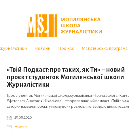
журналістики
Новини
Про нас
Магістерська програма
«Твій Подкаст:про таких, як Ти» – новий
проєкт студенток Могилянської школи
Журналістики
Троє студенток Могилянської школи журналістики – Ірина Залога, Кате
Єфетова та Анастасія Шкальова – створили власний подкаст. «Твій подка
авторки назвали проєкт, у якому вони розмовляють з молодими людьми
25.08.2020
Новини