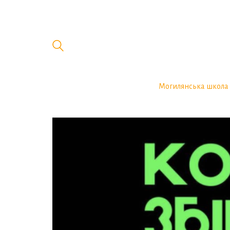
Могилянська школа 