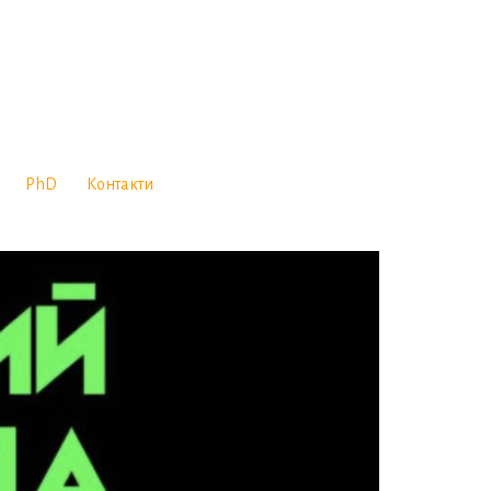
PhD
Контакти