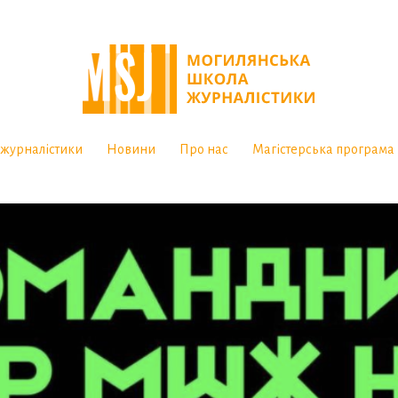
журналістики
Новини
Про нас
Магістерська програма