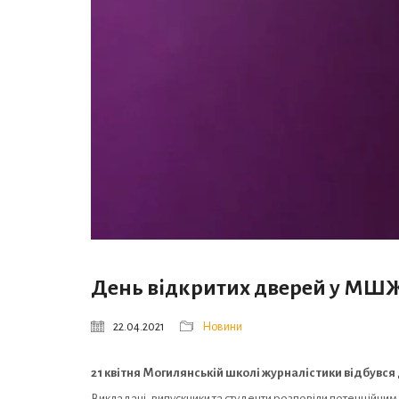
День відкритих дверей у МШЖ
22.04.2021
Новини
21 квітня Могилянській школі журналістики відбувся
Викладачі, випускники та студенти розповіли потенційним 