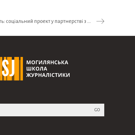
Книги, що говорять: соціальний проект у партнерстві з МШЖ