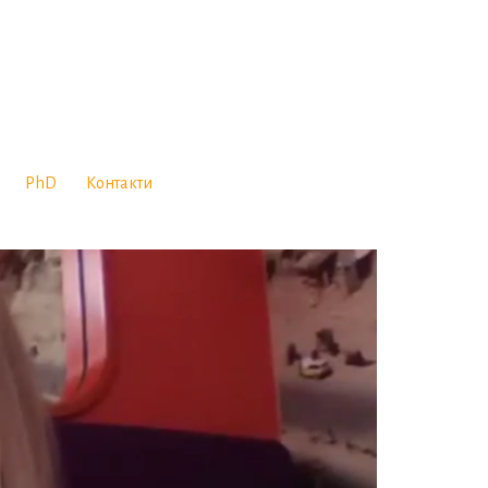
PhD
Контакти