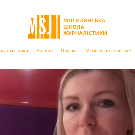
журналістики
Новини
Про нас
Магістерська програма