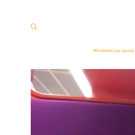
Могилянська школа 