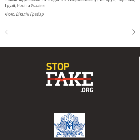
Грузії, Росії та України.
Фото: Віталій Грабар