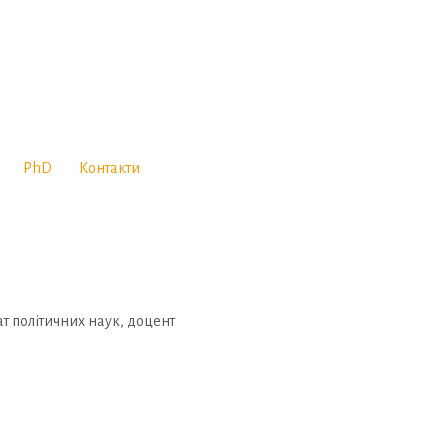
PhD
Контакти
т політичних наук, доцент