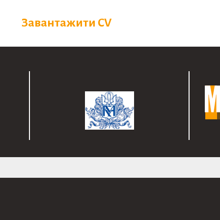
Завантажити CV