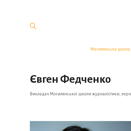
Могилянська школа 
Євген Федченко
Викладач Могилянської школи журналістики, керів