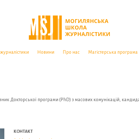
журналістики
Новини
Про нас
Магістерська програма
ник Докторської програми (PhD) з масових комунікацій, кандида
КОНТАКТ