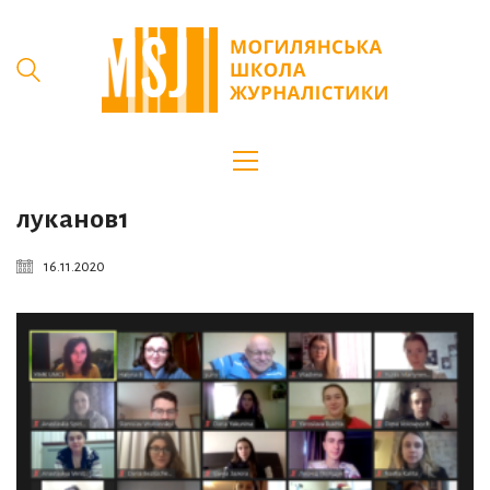
луканов1
16.11.2020