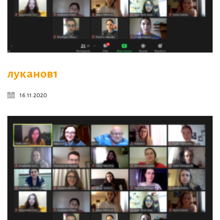
луканов1
16.11.2020