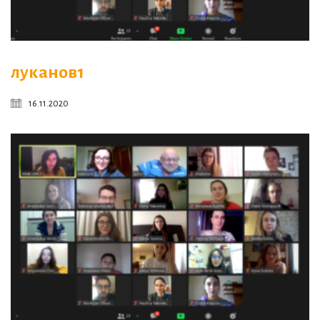
луканов1
16.11.2020